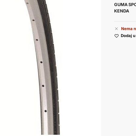
GUMA SPO
KENDA
Nema n
Dodaj u 