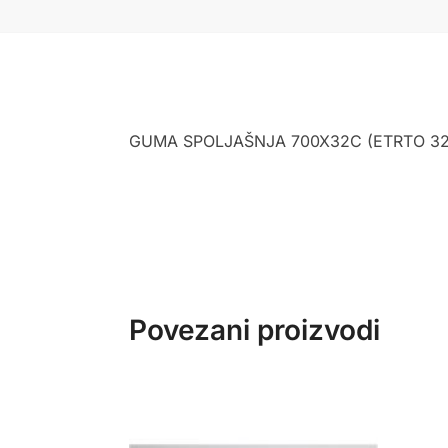
GUMA SPOLJAŠNJA 700X32C (ETRTO 32
Povezani proizvodi