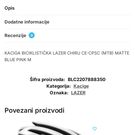
Opis
Dodatne informacije
Recenzije
0
KACIGA BICIKLISTIČKA LAZER CHIRU CE-CPSC (MTB) MATTE
BLUE PINK M
Šifra proizvoda:
BLC2207888350
Kategorija:
Kacige
Oznaka:
LAZER
Povezani proizvodi