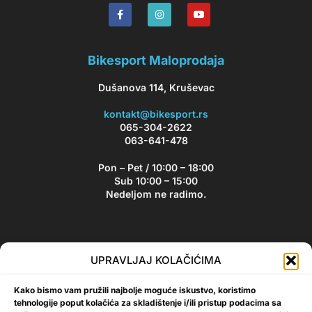
Bikesport Maloprodaja
Dušanova 114, Kruševac
kontakt@bikesport.rs
065-304-2622
063-641-478
Pon – Pet / 10:00 – 18:00
Sub 10:00 – 15:00
Nedeljom ne radimo.
Bikesport Newsletter
UPRAVLJAJ KOLAČIĆIMA
Prijavite se na naš newsletter i budite u toku sa aktuelnim
Kako bismo vam pružili najbolje moguće iskustvo, koristimo
akcijama i popustima!
tehnologije poput kolačića za skladištenje i/ili pristup podacima sa