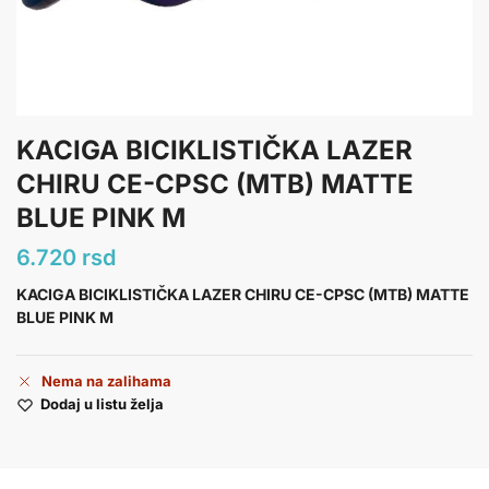
KACIGA BICIKLISTIČKA LAZER
CHIRU CE-CPSC (MTB) MATTE
BLUE PINK M
6.720
rsd
KACIGA BICIKLISTIČKA LAZER CHIRU CE-CPSC (MTB) MATTE
BLUE PINK M
Nema na zalihama
Dodaj u listu želja