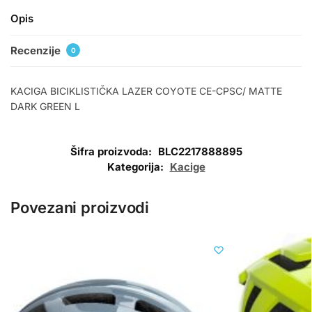
Opis
Recenzije
0
KACIGA BICIKLISTIČKA LAZER COYOTE CE-CPSC/ MATTE
DARK GREEN L
Šifra proizvoda:
BLC2217888895
Kategorija:
Kacige
Povezani proizvodi