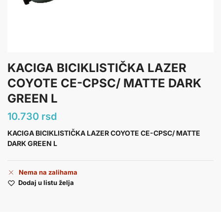
KACIGA BICIKLISTIČKA LAZER
COYOTE CE-CPSC/ MATTE DARK
GREEN L
10.730
rsd
KACIGA BICIKLISTIČKA LAZER COYOTE CE-CPSC/ MATTE
DARK GREEN L
Nema na zalihama
Dodaj u listu želja