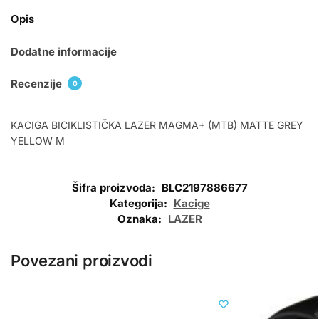
Opis
Dodatne informacije
Recenzije
0
KACIGA BICIKLISTIČKA LAZER MAGMA+ (MTB) MATTE GREY
YELLOW M
Šifra proizvoda:
BLC2197886677
Kategorija:
Kacige
Oznaka:
LAZER
Povezani proizvodi