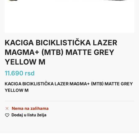
KACIGA BICIKLISTIČKA LAZER
MAGMA+ (MTB) MATTE GREY
YELLOW M
11.690
rsd
KACIGA BICIKLISTIČKA LAZER MAGMA+ (MTB) MATTE GREY
YELLOW M
Nema na zalihama
Dodaj u listu želja