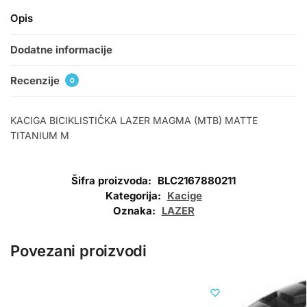
Opis
Dodatne informacije
Recenzije
0
KACIGA BICIKLISTIČKA LAZER MAGMA (MTB) MATTE
TITANIUM M
Šifra proizvoda:
BLC2167880211
Kategorija:
Kacige
Oznaka:
LAZER
Povezani proizvodi