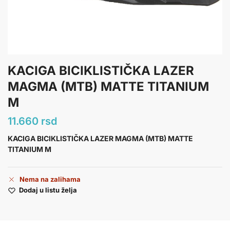
KACIGA BICIKLISTIČKA LAZER
MAGMA (MTB) MATTE TITANIUM
M
11.660
rsd
KACIGA BICIKLISTIČKA LAZER MAGMA (MTB) MATTE
TITANIUM M
Nema na zalihama
Dodaj u listu želja