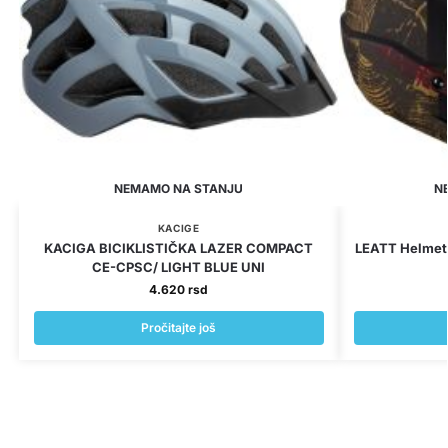
NEMAMO NA STANJU
N
KACIGE
KACIGA BICIKLISTIČKA LAZER COMPACT
LEATT Helmet 
CE-CPSC/ LIGHT BLUE UNI
4.620
rsd
Pročitajte još