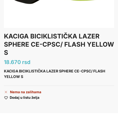
KACIGA BICIKLISTIČKA LAZER
SPHERE CE-CPSC/ FLASH YELLOW
S
18.670
rsd
KACIGA BICIKLISTIČKA LAZER SPHERE CE-CPSC/ FLASH
YELLOW S
Nema na zalihama
Dodaj u listu želja