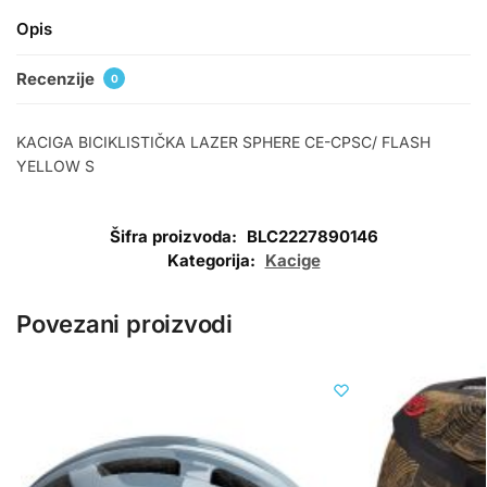
Opis
Recenzije
0
KACIGA BICIKLISTIČKA LAZER SPHERE CE-CPSC/ FLASH
YELLOW S
Šifra proizvoda:
BLC2227890146
Kategorija:
Kacige
Povezani proizvodi