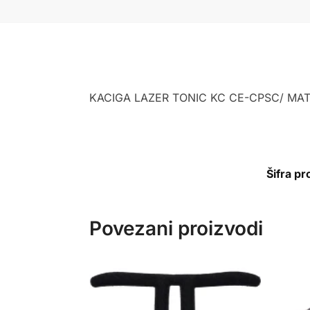
KACIGA LAZER TONIC KC CE-CPSC/ MAT
Šifra p
Povezani proizvodi