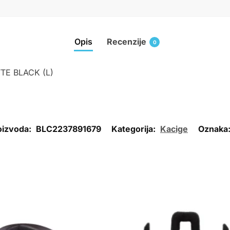
Opis
Recenzije
0
TE BLACK (L)
roizvoda:
BLC2237891679
Kategorija:
Kacige
Oznaka