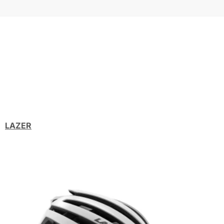
:
LAZER