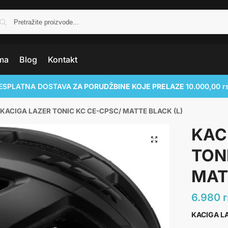
ma
Blog
Kontakt
ESPLATNA DOSTAVA
ZA PORUDŽBINE KOJE PRELAZE
10.000,00 r
KACIGA LAZER TONIC KC CE-CPSC/ MATTE BLACK (L)
KAC
TON
MAT
6.980
KACIGA LA