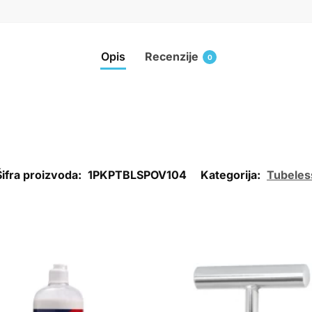
Opis
Recenzije
0
Šifra proizvoda:
1PKPTBLSPOV104
Kategorija:
Tubeles