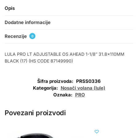
Opis
Dodatne informacije
Recenzije
0
LULA PRO LT ADJUSTABLE OS AHEAD 1-1/8″ 31.8x110MM
BLACK (17) (HS CODE 87149990)
Šifra proizvoda:
PRSS0336
Kategorija:
Nosači volana (lule)
Oznaka:
PRO
Povezani proizvodi