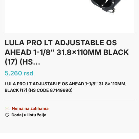
LULA PRO LT ADJUSTABLE OS
AHEAD 1-1/8″ 31.8x110MM BLACK
(17) (HS...
5.260
rsd
LULA PRO LT ADJUSTABLE OS AHEAD 1-1/8″ 31.8x110MM
BLACK (17) (HS CODE 87149990)
Nema na zalihama
Dodaj u listu želja