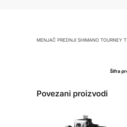
MENJAČ PREDNJI SHIMANO TOURNEY TZ
Šifra p
Povezani proizvodi