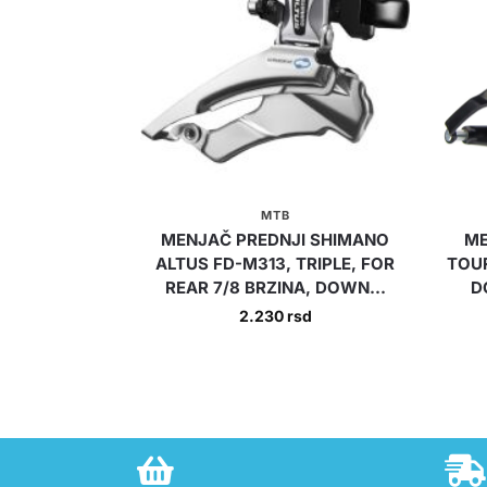
MTB
MENJAČ PREDNJI SHIMANO
ME
ALTUS FD-M313, TRIPLE, FOR
TOUR
REAR 7/8 BRZINA, DOWN...
D
2.230
rsd