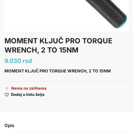
MOMENT KLJUČ PRO TORQUE
WRENCH, 2 TO 15NM
9.030
rsd
MOMENT KLJUČ PRO TORQUE WRENCH, 2 TO 15NM
Nema na zalihama
Dodaj u listu želja
Opis