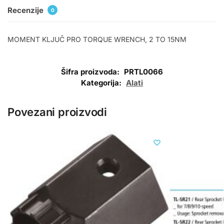
Recenzije
0
MOMENT KLJUČ PRO TORQUE WRENCH, 2 TO 15NM
Šifra proizvoda:
PRTL0066
Kategorija:
Alati
Povezani proizvodi