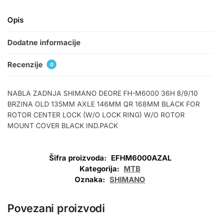
Opis
Dodatne informacije
Recenzije
0
NABLA ZADNJA SHIMANO DEORE FH-M6000 36H 8/9/10
BRZINA OLD 135MM AXLE 146MM QR 168MM BLACK FOR
ROTOR CENTER LOCK (W/O LOCK RING) W/O ROTOR
MOUNT COVER BLACK IND.PACK
Šifra proizvoda:
EFHM6000AZAL
Kategorija:
MTB
Oznaka:
SHIMANO
Povezani proizvodi