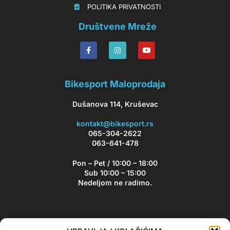
‏‏‏‎ ‎‎POLITIKA PRIVATNOSTI
Društvene Mreže
Bikesport Maloprodaja
Dušanova 114, Kruševac
kontakt@bikesport.rs
065-304-2622
063-641-478
Pon – Pet / 10:00 – 18:00
Sub 10:00 – 15:00
Nedeljom ne radimo.
Bikesport Newsletter