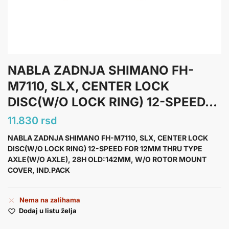
NABLA ZADNJA SHIMANO FH-
M7110, SLX, CENTER LOCK
DISC(W/O LOCK RING) 12-SPEED...
11.830
rsd
NABLA ZADNJA SHIMANO FH-M7110, SLX, CENTER LOCK
DISC(W/O LOCK RING) 12-SPEED FOR 12MM THRU TYPE
AXLE(W/O AXLE), 28H OLD:142MM, W/O ROTOR MOUNT
COVER, IND.PACK
Nema na zalihama
Dodaj u listu želja