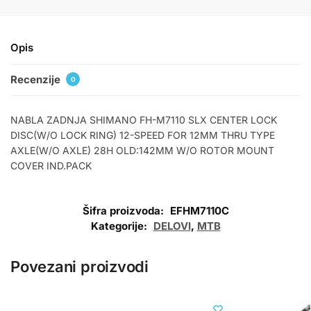
Opis
Recenzije
0
NABLA ZADNJA SHIMANO FH-M7110 SLX CENTER LOCK
DISC(W/O LOCK RING) 12-SPEED FOR 12MM THRU TYPE
AXLE(W/O AXLE) 28H OLD:142MM W/O ROTOR MOUNT
COVER IND.PACK
Šifra proizvoda:
EFHM7110C
Kategorije:
DELOVI
,
MTB
Povezani proizvodi