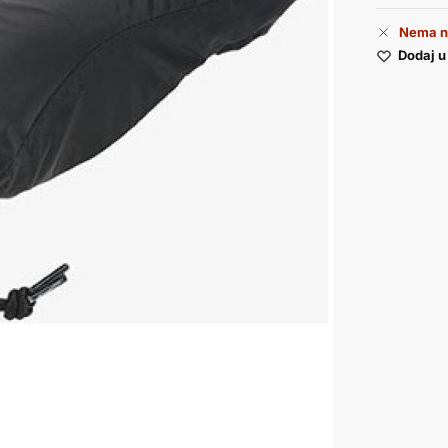
Nema n
Dodaj u 