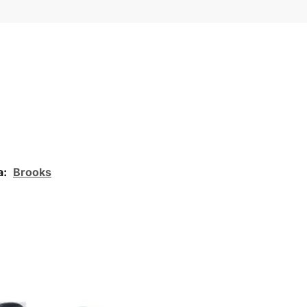
a:
Brooks