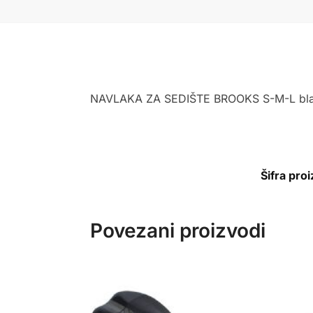
NAVLAKA ZA SEDIŠTE BROOKS S-M-L bl
Šifra pro
Povezani proizvodi