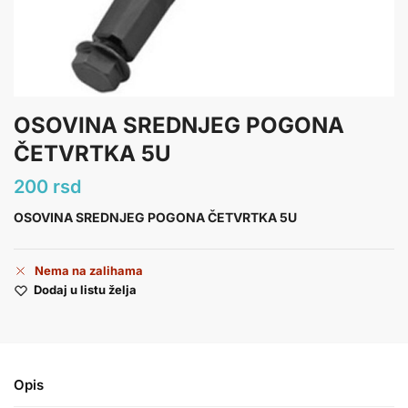
OSOVINA SREDNJEG POGONA
ČETVRTKA 5U
200
rsd
OSOVINA SREDNJEG POGONA ČETVRTKA 5U
Nema na zalihama
Dodaj u listu želja
Opis