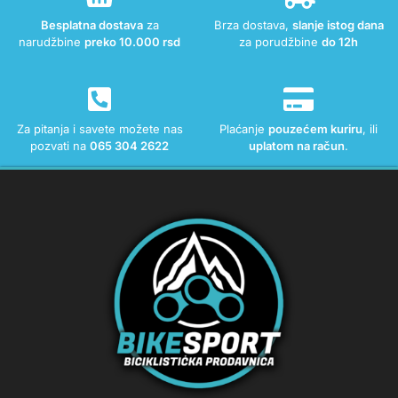
Besplatna dostava
za
Brza dostava,
slanje istog dana
narudžbine
preko 10.000 rsd
za porudžbine
do 12h
Za pitanja i savete možete nas
Plaćanje
pouzećem kuriru
, ili
pozvati na
065 304 2622
uplatom na račun
.