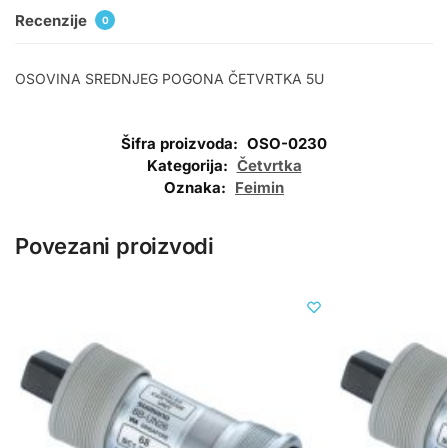
Recenzije
0
OSOVINA SREDNJEG POGONA ČETVRTKA 5U
Šifra proizvoda:
OSO-0230
Kategorija:
Četvrtka
Oznaka:
Feimin
Povezani proizvodi