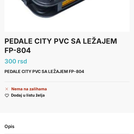
PEDALE CITY PVC SA LEŽAJEM
FP-804
300
rsd
PEDALE CITY PVC SA LEŽAJEM FP-804
Nema na zalihama
Dodaj u listu želja
Opis