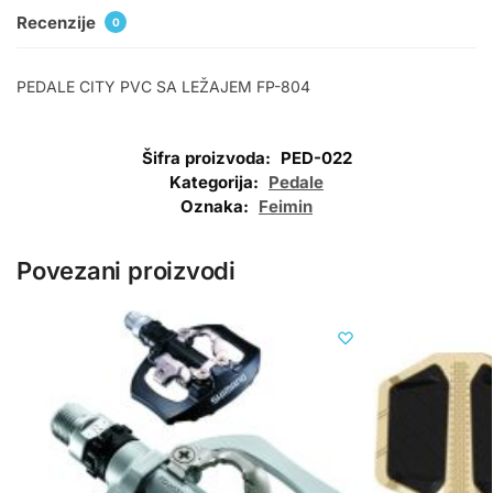
Recenzije
0
PEDALE CITY PVC SA LEŽAJEM FP-804
Šifra proizvoda:
PED-022
Kategorija:
Pedale
Oznaka:
Feimin
Povezani proizvodi