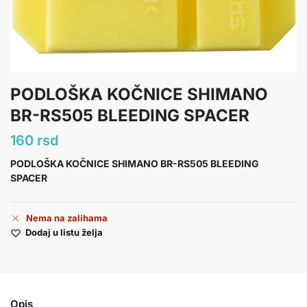
PODLOŠKA KOČNICE SHIMANO
BR-RS505 BLEEDING SPACER
160
rsd
PODLOŠKA KOČNICE SHIMANO BR-RS505 BLEEDING
SPACER
Nema na zalihama
Dodaj u listu želja
Opis