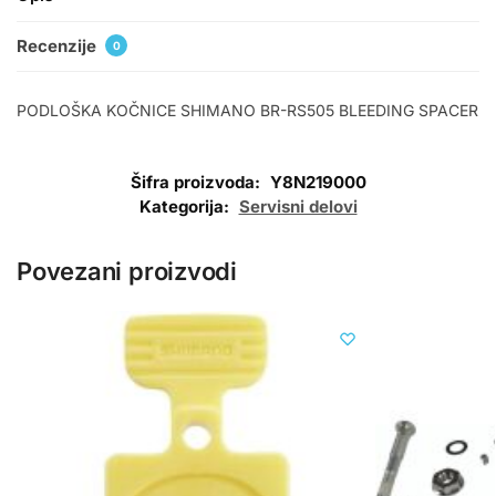
Recenzije
0
PODLOŠKA KOČNICE SHIMANO BR-RS505 BLEEDING SPACER
Šifra proizvoda:
Y8N219000
Kategorija:
Servisni delovi
Povezani proizvodi