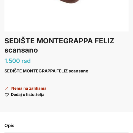
SEDIŠTE MONTEGRAPPA FELIZ
scansano
1.500
rsd
SEDIŠTE MONTEGRAPPA FELIZ scansano
Nema na zalihama
Dodaj u listu želja
Opis