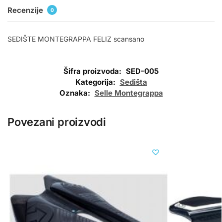
Recenzije
0
SEDIŠTE MONTEGRAPPA FELIZ scansano
Šifra proizvoda:
SED-005
Kategorija:
Sedišta
Oznaka:
Selle Montegrappa
Povezani proizvodi