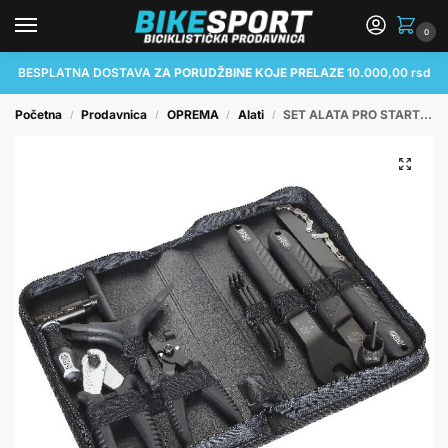
0
BESPLATNA DOSTAVA
ZA PORUDŽBINE KOJE PRELAZE
10.000,00 rsd
Početna
Prodavnica
OPREMA
Alati
SET ALATA PRO STARTER TOOLKIT 11 TOOLS
/
/
/
/