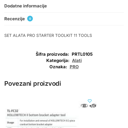
Dodatne informacije
Recenzije
0
SET ALATA PRO STARTER TOOLKIT 11 TOOLS
Šifra proizvoda:
PRTL0105
Kategorija:
Alati
Oznaka:
PRO
Povezani proizvodi