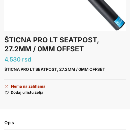
ŠTICNA PRO LT SEATPOST,
27.2MM / 0MM OFFSET
4.530
rsd
ŠTICNA PRO LT SEATPOST, 27.2MM / 0MM OFFSET
Nema na zalihama
Dodaj u listu želja
Opis