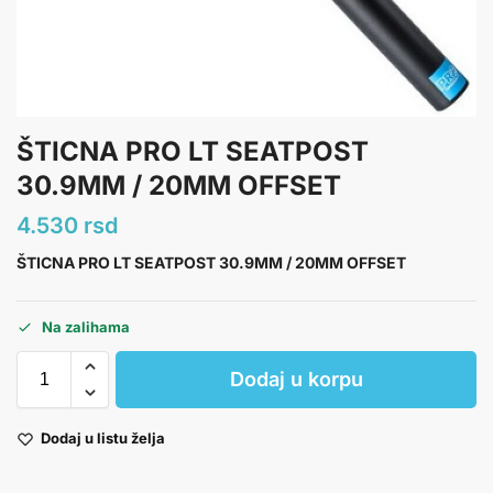
ŠTICNA PRO LT SEATPOST
30.9MM / 20MM OFFSET
4.530
rsd
ŠTICNA PRO LT SEATPOST 30.9MM / 20MM OFFSET
Na zalihama
Dodaj u korpu
Dodaj u listu želja