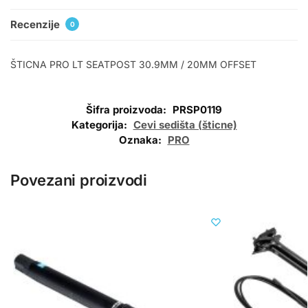
Recenzije
0
ŠTICNA PRO LT SEATPOST 30.9MM / 20MM OFFSET
Šifra proizvoda:
PRSP0119
Kategorija:
Cevi sedišta (šticne)
Oznaka:
PRO
Povezani proizvodi