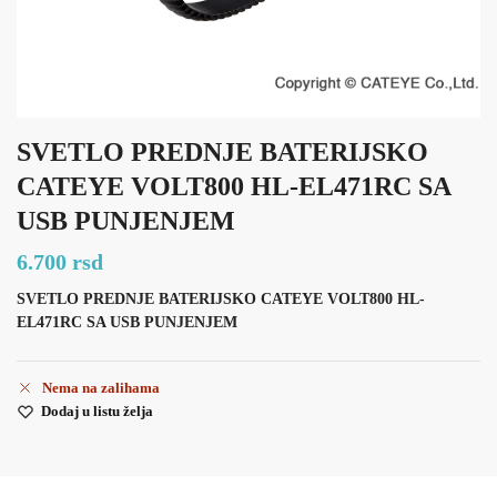
SVETLO PREDNJE BATERIJSKO
CATEYE VOLT800 HL-EL471RC SA
USB PUNJENJEM
6.700
rsd
SVETLO PREDNJE BATERIJSKO CATEYE VOLT800 HL-
EL471RC SA USB PUNJENJEM
Nema na zalihama
Dodaj u listu želja