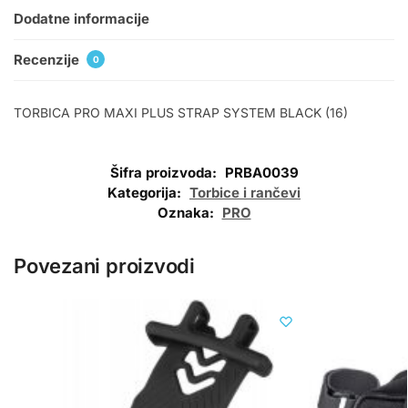
Dodatne informacije
Recenzije
0
TORBICA PRO MAXI PLUS STRAP SYSTEM BLACK (16)
Šifra proizvoda:
PRBA0039
Kategorija:
Torbice i rančevi
Oznaka:
PRO
Povezani proizvodi