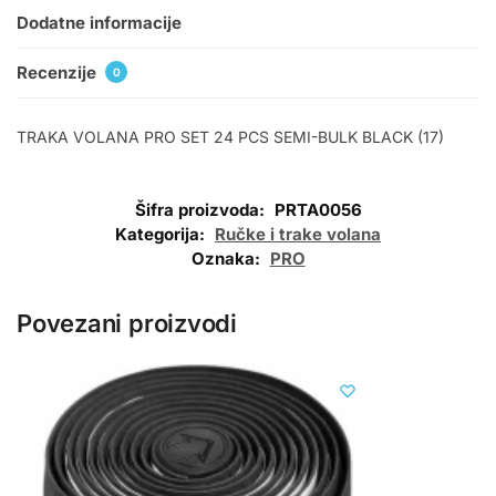
Dodatne informacije
Recenzije
0
TRAKA VOLANA PRO SET 24 PCS SEMI-BULK BLACK (17)
Šifra proizvoda:
PRTA0056
Kategorija:
Ručke i trake volana
Oznaka:
PRO
Povezani proizvodi