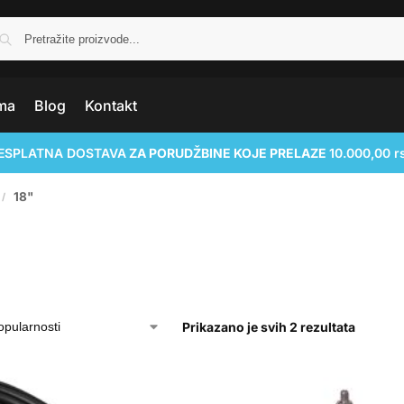
ma
Blog
Kontakt
ESPLATNA DOSTAVA
ZA PORUDŽBINE KOJE PRELAZE
10.000,00 r
18"
/
Prikazano je svih 2 rezultata