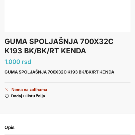
GUMA SPOLJAŠNJA 700X32C
K193 BK/BK/RT KENDA
1.000
rsd
GUMA SPOLJAŠNJA 700X32C K193 BK/BK/RT KENDA
Nema na zalihama
Dodaj u listu želja
Opis