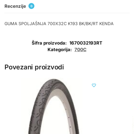
Recenzije
0
GUMA SPOLJAŠNJA 700X32C K193 BK/BK/RT KENDA
Šifra proizvoda:
1670032193RT
Kategorija:
700C
Povezani proizvodi