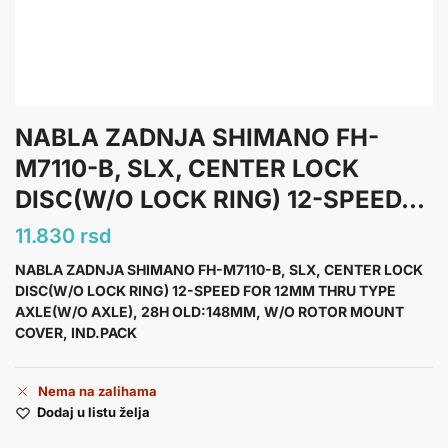
NABLA ZADNJA SHIMANO FH-
M7110-B, SLX, CENTER LOCK
DISC(W/O LOCK RING) 12-SPEED...
11.830
rsd
NABLA ZADNJA SHIMANO FH-M7110-B, SLX, CENTER LOCK
DISC(W/O LOCK RING) 12-SPEED FOR 12MM THRU TYPE
AXLE(W/O AXLE), 28H OLD:148MM, W/O ROTOR MOUNT
COVER, IND.PACK
Nema na zalihama
Dodaj u listu želja