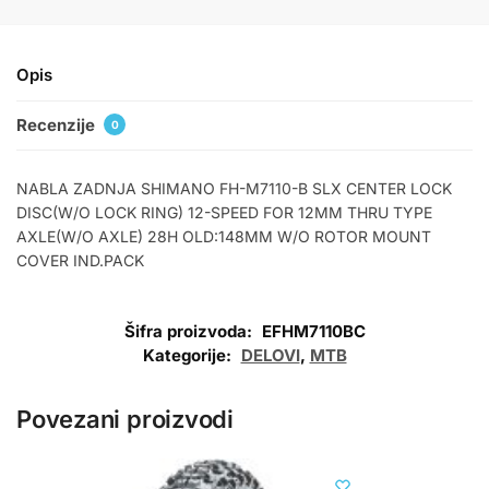
Opis
Recenzije
0
NABLA ZADNJA SHIMANO FH-M7110-B SLX CENTER LOCK
DISC(W/O LOCK RING) 12-SPEED FOR 12MM THRU TYPE
AXLE(W/O AXLE) 28H OLD:148MM W/O ROTOR MOUNT
COVER IND.PACK
Šifra proizvoda:
EFHM7110BC
Kategorije:
DELOVI
,
MTB
Povezani proizvodi