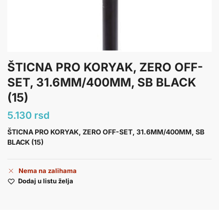
ŠTICNA PRO KORYAK, ZERO OFF-
SET, 31.6MM/400MM, SB BLACK
(15)
5.130
rsd
ŠTICNA PRO KORYAK, ZERO OFF-SET, 31.6MM/400MM, SB
BLACK (15)
Nema na zalihama
Dodaj u listu želja